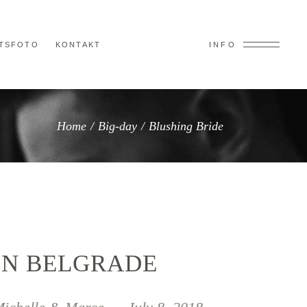
TSFOTO
KONTAKT
INFO
Home
/
Big-day
/
Blushing Bride
IN BELGRADE