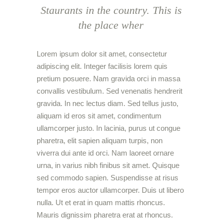
Staurants in the country. This is
the place wher
Lorem ipsum dolor sit amet, consectetur
adipiscing elit. Integer facilisis lorem quis
pretium posuere. Nam gravida orci in massa
convallis vestibulum. Sed venenatis hendrerit
gravida. In nec lectus diam. Sed tellus justo,
aliquam id eros sit amet, condimentum
ullamcorper justo. In lacinia, purus ut congue
pharetra, elit sapien aliquam turpis, non
viverra dui ante id orci. Nam laoreet ornare
urna, in varius nibh finibus sit amet. Quisque
sed commodo sapien. Suspendisse at risus
tempor eros auctor ullamcorper. Duis ut libero
nulla. Ut et erat in quam mattis rhoncus.
Mauris dignissim pharetra erat at rhoncus.