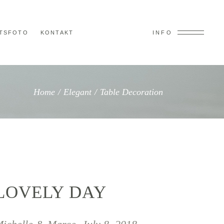
TSFOTO
KONTAKT
INFO
Home
/
Elegant
/
Table Decoration
LOVELY DAY