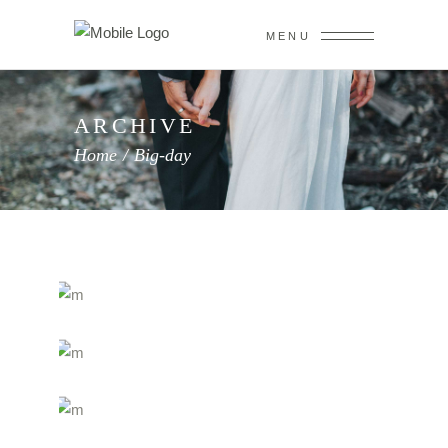
MENU
ARCHIVE
Home
/
Big-day