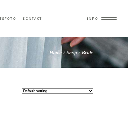
TSFOTO
KONTAKT
INFO
Home
/
Shop
/
Bride