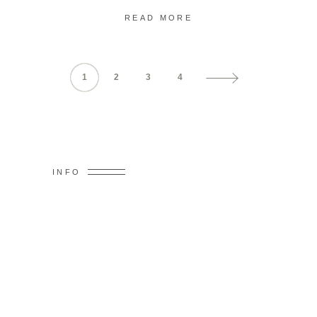
READ MORE
1
2
3
4
INFO