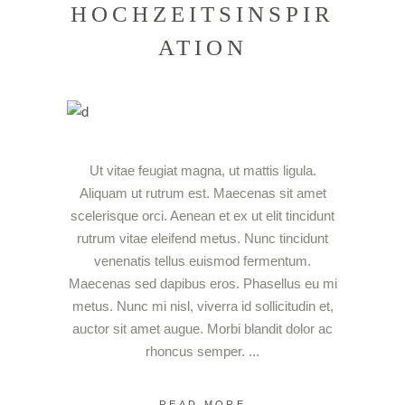
HOCHZEITSINSPIR
ATION
Ut vitae feugiat magna, ut mattis ligula.
Aliquam ut rutrum est. Maecenas sit amet
scelerisque orci. Aenean et ex ut elit tincidunt
rutrum vitae eleifend metus. Nunc tincidunt
venenatis tellus euismod fermentum.
Maecenas sed dapibus eros. Phasellus eu mi
metus. Nunc mi nisl, viverra id sollicitudin et,
auctor sit amet augue. Morbi blandit dolor ac
rhoncus semper.
READ MORE