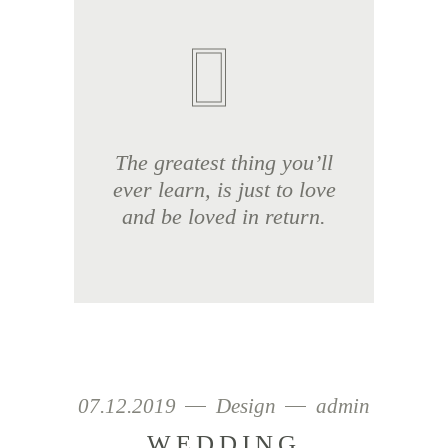
The greatest thing you’ll
ever learn, is just to love
and be loved in return.
07.12.2019
Design
admin
WEDDING