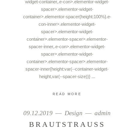
widget-container,.e-con>.elementor-widget-
spacer>.elementor-widget-
container>.elementor-spacer{height:100%}.e-
con-inner>.elementor-widget-
spacer>.elementor-widget-
container>.elementor-spacer>.elementor-
spacer-inner,.e-con>.elementor-widget-
spacer>.elementor-widget-
container>.elementor-spacer>.elementor-
spacer-inner{height:var(--container-widget-
height,var(--spacer-size))}
READ MORE
09.12.2019
Design
admin
BRAUTSTRAUSS