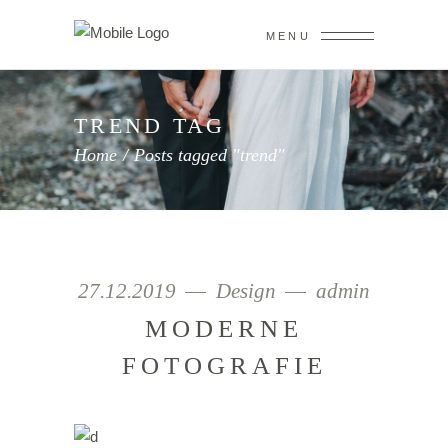
MENU
TREND TAG
Home
/
Posts tagged "trend"
27.12.2019
Design
admin
MODERNE
FOTOGRAFIE