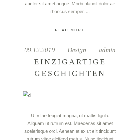
auctor sit amet augue. Morbi blandit dolor ac
rhoncus semper.
READ MORE
09.12.2019
Design
admin
EINZIGARTIGE
GESCHICHTEN
Ut vitae feugiat magna, ut mattis ligula.
Aliquam ut rutrum est. Maecenas sit amet
scelerisque orci. Aenean et ex ut elit tincidunt
rutrum vitae eleifend metus. Nunc tincidunt